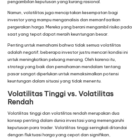
pengambilan keputusan yang kurang rasional.
Namun, volatilitas juga menciptakan kesempatan bagi
investor yang mampu menganalisis dan memanfaatkan
pergerakan harga. Mereka yang berani mengambil risiko pada
saat yang tepat dapat meraih keuntungan besar.
Penting untuk memahami bahwa tidak semua volatilitas
adalah negatif; beberapa investor justru mencari kondisi ini
untuk meningkatkan peluang menang. Oleh karena itu,
strategi yang baik dan pemahaman mendalam tentang
pasar sangat diperlukan untuk memaksimalkan potensi
keuntungan dalam situasi yang tidak menentu.
Volatilitas Tinggi vs. Volatilitas
Rendah
Volatilitas tinggi dan volatilitas rendah merupakan dua
konsep penting dalam dunia investasi yang memengaruhi
keputusan para trader. Volatilitas tinggi seringkali ditandai
dengan fluktuasi harga yang cepat dan signifikan,