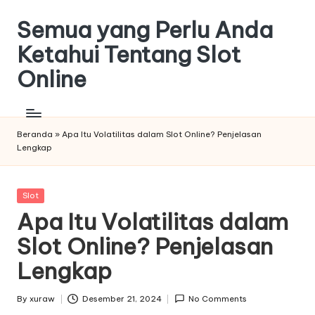
Semua yang Perlu Anda
Skip
to
Ketahui Tentang Slot
content
Online
Beranda
»
Apa Itu Volatilitas dalam Slot Online? Penjelasan
Lengkap
Posted
Slot
in
Apa Itu Volatilitas dalam
Slot Online? Penjelasan
Lengkap
By
xuraw
Desember 21, 2024
No Comments
Posted