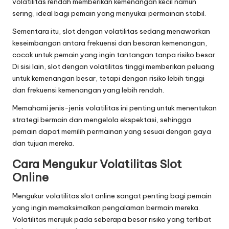
volatilitas rendah memberikan kemenangan kecil namun
sering, ideal bagi pemain yang menyukai permainan stabil.
Sementara itu, slot dengan volatilitas sedang menawarkan
keseimbangan antara frekuensi dan besaran kemenangan,
cocok untuk pemain yang ingin tantangan tanpa risiko besar.
Di sisi lain, slot dengan volatilitas tinggi memberikan peluang
untuk kemenangan besar, tetapi dengan risiko lebih tinggi
dan frekuensi kemenangan yang lebih rendah.
Memahami jenis-jenis volatilitas ini penting untuk menentukan
strategi bermain dan mengelola ekspektasi, sehingga
pemain dapat memilih permainan yang sesuai dengan gaya
dan tujuan mereka.
Cara Mengukur Volatilitas Slot
Online
Mengukur volatilitas slot online sangat penting bagi pemain
yang ingin memaksimalkan pengalaman bermain mereka.
Volatilitas merujuk pada seberapa besar risiko yang terlibat