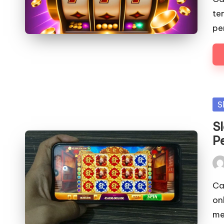
te
pe
Po
S
in
S
P
Pos
by
Ca
on
me