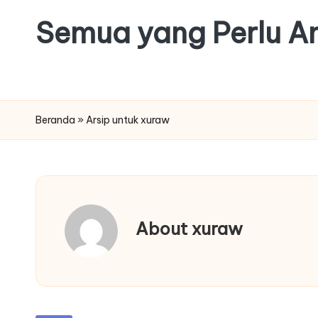
Semua yang Perlu An
Skip
to
content
Beranda
»
Arsip untuk xuraw
About xuraw