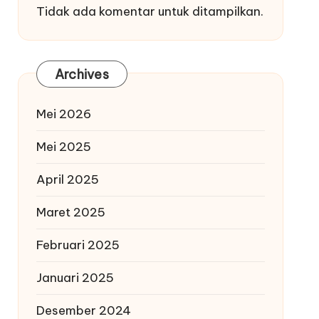
Tidak ada komentar untuk ditampilkan.
Archives
Mei 2026
Mei 2025
April 2025
Maret 2025
Februari 2025
Januari 2025
Desember 2024