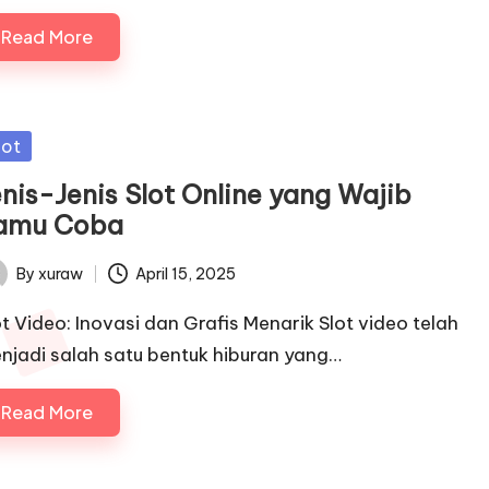
Read More
sted
lot
enis-Jenis Slot Online yang Wajib
amu Coba
By
xuraw
April 15, 2025
ted
ot Video: Inovasi dan Grafis Menarik Slot video telah
njadi salah satu bentuk hiburan yang…
Read More