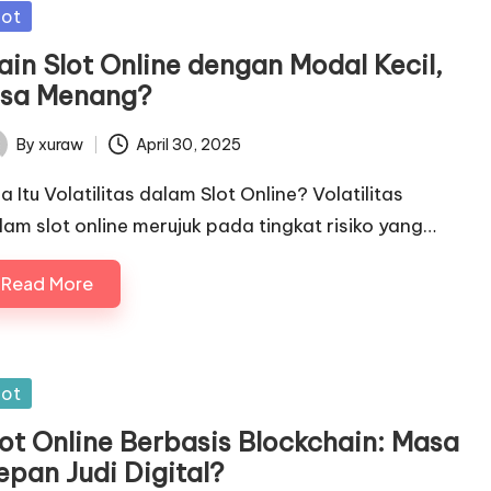
sted
lot
ain Slot Online dengan Modal Kecil,
isa Menang?
By
xuraw
April 30, 2025
ted
a Itu Volatilitas dalam Slot Online? Volatilitas
lam slot online merujuk pada tingkat risiko yang…
Read More
sted
lot
lot Online Berbasis Blockchain: Masa
epan Judi Digital?