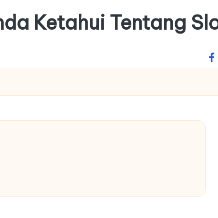
da Ketahui Tentang Slo
fa