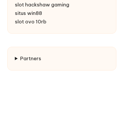
slot hackshaw gaming
situs win88
slot ovo 10rb
Partners