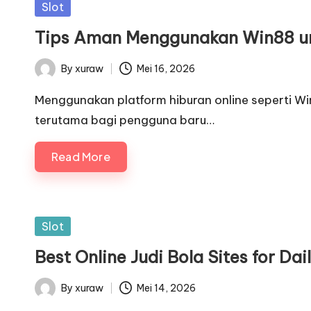
Posted
Slot
in
Tips Aman Menggunakan Win88 u
By
xuraw
Mei 16, 2026
Posted
by
Menggunakan platform hiburan online seperti 
terutama bagi pengguna baru…
Read More
Posted
Slot
in
Best Online Judi Bola Sites for Da
By
xuraw
Mei 14, 2026
Posted