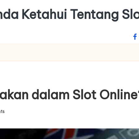
da Ketahui Tentang Slo
fa
akan dalam Slot Online
ts