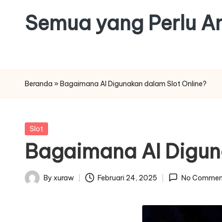
Semua yang Perlu An
Skip
to
content
Beranda
»
Bagaimana AI Digunakan dalam Slot Online?
Posted
Slot
in
Bagaimana AI Digun
By
xuraw
Februari 24, 2025
No Commen
Posted
by