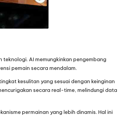
uan teknologi. AI memungkinkan pengembang
erensi pemain secara mendalam.
ingkat kesulitan yang sesuai dengan keinginan
mencurigakan secara real-time, melindungi data
ekanisme permainan yang lebih dinamis. Hal ini