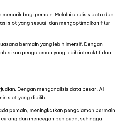
menarik bagi pemain. Melalui analisis data dan
si slot yang sesuai, dan mengoptimalkan fitur
n suasana bermain yang lebih imersif. Dengan
berikan pengalaman yang lebih interaktif dan
judian. Dengan menganalisis data besar, AI
n slot yang dipilih.
epada pemain, meningkatkan pengalaman bermain
as curang dan mencegah penipuan, sehingga