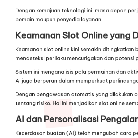
Dengan kemajuan teknologi ini, masa depan perju
pemain maupun penyedia layanan.
Keamanan Slot Online yang D
Keamanan slot online kini semakin ditingkatka
mendeteksi perilaku mencurigakan dan potensi p
Sistem ini menganalisis pola permainan dan akti
AI juga berperan dalam memperkuat perlindunga
Dengan pengawasan otomatis yang dilakukan ol
tentang risiko. Hal ini menjadikan slot online se
AI dan Personalisasi Pengala
Kecerdasan buatan (AI) telah mengubah cara pe