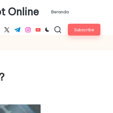
t Online
Beranda
Subscribe
cebook.com
twitter.com
t.me
instagram.com
youtube.com
?