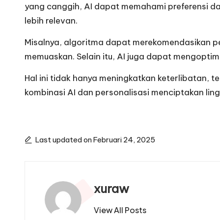
yang canggih, AI dapat memahami preferensi 
lebih relevan.
Misalnya, algoritma dapat merekomendasikan pe
memuaskan. Selain itu, AI juga dapat mengoptima
Hal ini tidak hanya meningkatkan keterlibatan,
kombinasi AI dan personalisasi menciptakan li
Last updated on Februari 24, 2025
xuraw
View All Posts