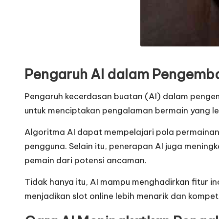
Pengaruh AI dalam Pengemba
Pengaruh kecerdasan buatan (AI) dalam pen
untuk menciptakan pengalaman bermain yang leb
Algoritma AI dapat mempelajari pola permainan,
pengguna. Selain itu, penerapan AI juga mening
pemain dari potensi ancaman.
Tidak hanya itu, AI mampu menghadirkan fitur ino
menjadikan slot online lebih menarik dan kompetit