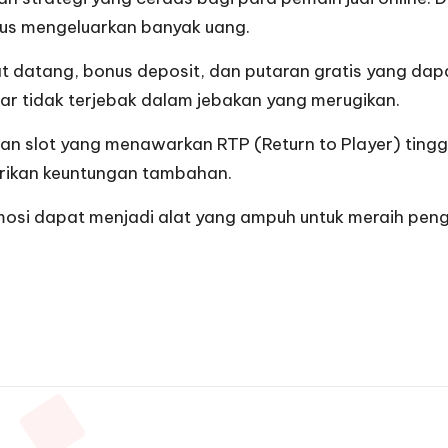
us mengeluarkan banyak uang.
 datang, bonus deposit, dan putaran gratis yang dapa
r tidak terjebak dalam jebakan yang merugikan.
an slot yang menawarkan RTP (Return to Player) tinggi
rikan keuntungan tambahan.
osi dapat menjadi alat yang ampuh untuk meraih pe