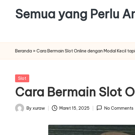
Semua yang Perlu An
Skip
to
content
Beranda
»
Cara Bermain Slot Online dengan Modal Kecil tapi
Posted
Slot
in
Cara Bermain Slot On
By
xuraw
Maret 15, 2025
No Comments
Posted
by