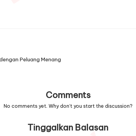
e dengan Peluang Menang
Comments
No comments yet. Why don’t you start the discussion?
Tinggalkan Balasan