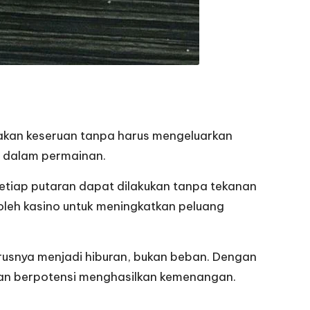
akan keseruan tanpa harus mengeluarkan
k dalam permainan.
setiap putaran dapat dilakukan tanpa tekanan
oleh kasino untuk meningkatkan peluang
rusnya menjadi hiburan, bukan beban. Dengan
an berpotensi menghasilkan kemenangan.