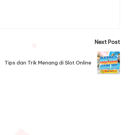
Next Post
Tips dan Trik Menang di Slot Online