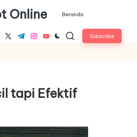
t Online
Beranda
Subscribe
cebook.com
twitter.com
t.me
instagram.com
youtube.com
 tapi Efektif