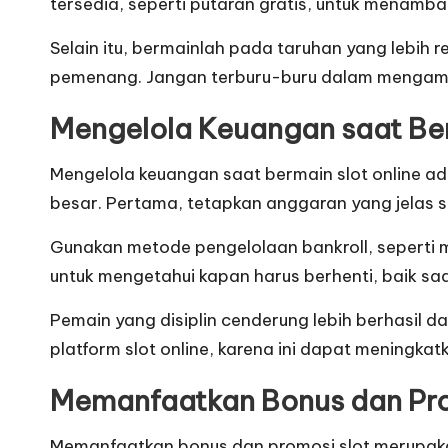
tersedia, seperti putaran gratis, untuk menam
Selain itu, bermainlah pada taruhan yang lebi
pemenang. Jangan terburu-buru dalam mengambil
Mengelola Keuangan saat Ber
Mengelola keuangan saat bermain slot online 
besar. Pertama, tetapkan anggaran yang jelas s
Gunakan metode pengelolaan bankroll, seperti 
untuk mengetahui kapan harus berhenti, baik s
Pemain yang disiplin cenderung lebih berhasil
platform slot online, karena ini dapat meningk
Memanfaatkan Bonus dan Pro
Memanfaatkan bonus dan promosi slot merupakan