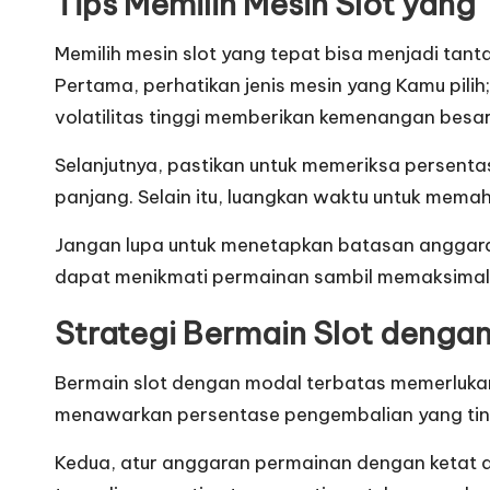
Tips Memilih Mesin Slot yang
Memilih mesin slot yang tepat bisa menjadi ta
Pertama, perhatikan jenis mesin yang Kamu pili
volatilitas tinggi memberikan kemenangan besar
Selanjutnya, pastikan untuk memeriksa persent
panjang. Selain itu, luangkan waktu untuk mema
Jangan lupa untuk menetapkan batasan anggar
dapat menikmati permainan sambil memaksimalka
Strategi Bermain Slot denga
Bermain slot dengan modal terbatas memerlukan
menawarkan persentase pengembalian yang ting
Kedua, atur anggaran permainan dengan ketat d