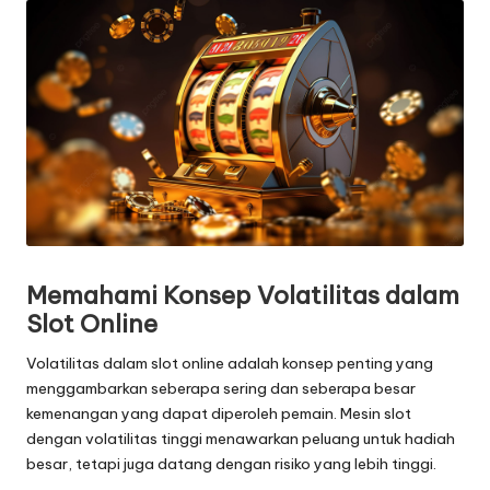
Memahami Konsep Volatilitas dalam
Slot Online
Volatilitas dalam
slot
online adalah konsep penting yang
menggambarkan seberapa sering dan seberapa besar
kemenangan yang dapat diperoleh pemain. Mesin slot
dengan volatilitas tinggi menawarkan peluang untuk hadiah
besar, tetapi juga datang dengan risiko yang lebih tinggi.