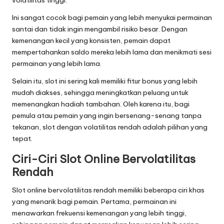
Ini sangat cocok bagi pemain yang lebih menyukai permainan
santai dan tidak ingin mengambil risiko besar. Dengan
kemenangan kecil yang konsisten, pemain dapat
mempertahankan saldo mereka lebih lama dan menikmati sesi
permainan yang lebih lama.
Selain itu, slot ini sering kali memiliki fitur bonus yang lebih
mudah diakses, sehingga meningkatkan peluang untuk
memenangkan hadiah tambahan. Oleh karena itu, bagi
pemula atau pemain yang ingin bersenang-senang tanpa
tekanan, slot dengan volatilitas rendah adalah pilihan yang
tepat.
Ciri-Ciri Slot Online Bervolatilitas
Rendah
Slot online bervolatilitas rendah memiliki beberapa ciri khas
yang menarik bagi pemain. Pertama, permainan ini
menawarkan frekuensi kemenangan yang lebih tinggi,