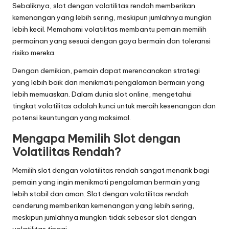
Sebaliknya, slot dengan volatilitas rendah memberikan
kemenangan yang lebih sering, meskipun jumlahnya mungkin
lebih kecil. Memahami volatilitas membantu pemain memilih
permainan yang sesuai dengan gaya bermain dan toleransi
risiko mereka.
Dengan demikian, pemain dapat merencanakan strategi
yang lebih baik dan menikmati pengalaman bermain yang
lebih memuaskan. Dalam dunia slot online, mengetahui
tingkat volatilitas adalah kunci untuk meraih kesenangan dan
potensi keuntungan yang maksimal.
Mengapa Memilih Slot dengan
Volatilitas Rendah?
Memilih slot dengan volatilitas rendah sangat menarik bagi
pemain yang ingin menikmati pengalaman bermain yang
lebih stabil dan aman. Slot dengan volatilitas rendah
cenderung memberikan kemenangan yang lebih sering,
meskipun jumlahnya mungkin tidak sebesar slot dengan
volatilitas tinggi.