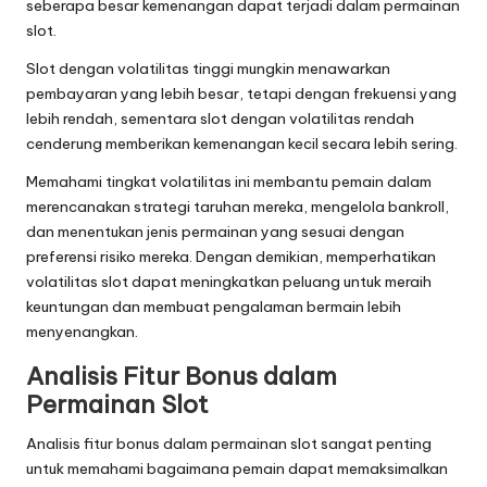
seberapa besar kemenangan dapat terjadi dalam permainan
slot.
Slot dengan volatilitas tinggi mungkin menawarkan
pembayaran yang lebih besar, tetapi dengan frekuensi yang
lebih rendah, sementara slot dengan volatilitas rendah
cenderung memberikan kemenangan kecil secara lebih sering.
Memahami tingkat volatilitas ini membantu pemain dalam
merencanakan strategi taruhan mereka, mengelola bankroll,
dan menentukan jenis permainan yang sesuai dengan
preferensi risiko mereka. Dengan demikian, memperhatikan
volatilitas slot dapat meningkatkan peluang untuk meraih
keuntungan dan membuat pengalaman bermain lebih
menyenangkan.
Analisis Fitur Bonus dalam
Permainan Slot
Analisis fitur bonus dalam permainan slot sangat penting
untuk memahami bagaimana pemain dapat memaksimalkan