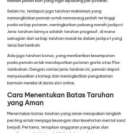
memilih jumlah koin yang ingin dipasang per putaran.
Selain itu, terdapat juga taruhan maksimum yang
memungkinkan pemain untuk memasang jumlah tertinggi
pada setiap putaran, meningkatkan peluang meraih jackpot.
Jenis taruhan lainnya adalah taruhan progresif, di mana
sebagian dari setiap taruhan masuk ke dalam jackpot yang
terus bertambah.
Ada juga taruhan bonus, yang memberikan kesempatan
pada pemain untuk mendapatkan putaran gratis atau fitur
tambahan. Dengan variasi jenis taruhan ini, pemain dapat
menyesuaikan strategi dan meningkatkan pengalaman
bermain mereka di dunia slot online.
Cara Menentukan Batas Taruhan
yang Aman
Menentukan batas taruhan yang aman merupakan langkah
penting untuk menjaga keuangan dan kesehatan mental saat
berjudi. Pertama, tetapkan anggaran yang jelas dan