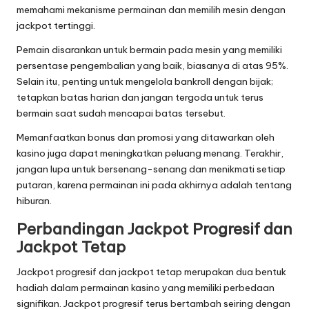
memahami mekanisme permainan dan memilih mesin dengan
jackpot tertinggi.
Pemain disarankan untuk bermain pada mesin yang memiliki
persentase pengembalian yang baik, biasanya di atas 95%.
Selain itu, penting untuk mengelola bankroll dengan bijak;
tetapkan batas harian dan jangan tergoda untuk terus
bermain saat sudah mencapai batas tersebut.
Memanfaatkan bonus dan promosi yang ditawarkan oleh
kasino juga dapat meningkatkan peluang menang. Terakhir,
jangan lupa untuk bersenang-senang dan menikmati setiap
putaran, karena permainan ini pada akhirnya adalah tentang
hiburan.
Perbandingan Jackpot Progresif dan
Jackpot Tetap
Jackpot progresif dan jackpot tetap merupakan dua bentuk
hadiah dalam permainan kasino yang memiliki perbedaan
signifikan. Jackpot progresif terus bertambah seiring dengan