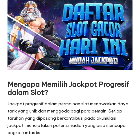
Mengapa Memilih Jackpot Progresif
dalam Slot?
Jackpot progresif dalam permainan
slot
menawarkan daya
tarik yang unik dan menggoda bagi para pemain. Setiap
taruhan yang dipasang berkontribusi pada akumulasi
jackpot, menciptakan potensi hadiah yang bisa mencapai
angka fantastis.