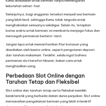
Kamu alokasikan untuk bermain tanpa memengaruhi
kebutuhan sehari-hari.
Selanjutnya, bagi anggaran tersebut menjadi sesi bermain
yang lebih kecil, sehingga Kamu tidak tergoda untuk
menghabiskan semuanya sekaligus. Selain itu, tetapkan
batas waktu untuk bermain; ini membantu menjaga fokus dan
mencegah permainan berlarut-larut.
Jangan lupa untuk memanfaatkan fitur batasan yang
disediakan oleh kasino online, seperti pengaturan deposit
dan taruhan maksimum. Terakhir, selalu ingat bahwa
permainan slot bersifat hiburan, bukan cara untuk
menghasilkan uang.
Perbedaan Slot Online dengan
Taruhan Tetap dan Fleksibel
Slot online dan taruhan tetap serta fleksibel memiliki
karakteristik yang berbeda dalam dunia perjudian. Slot online
menawarkan pengalaman bermain yang lebih interaktif