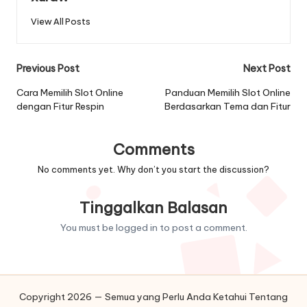
View All Posts
Post
Previous Post
Next Post
navigation
Cara Memilih Slot Online
Panduan Memilih Slot Online
dengan Fitur Respin
Berdasarkan Tema dan Fitur
Comments
No comments yet. Why don’t you start the discussion?
Tinggalkan Balasan
You must be
logged in
to post a comment.
Copyright 2026 — Semua yang Perlu Anda Ketahui Tentang