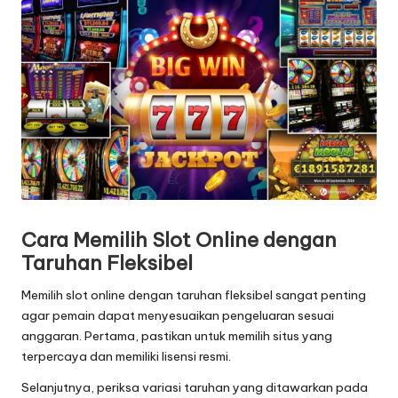
Cara Memilih Slot Online dengan
Taruhan Fleksibel
Memilih
slot
online dengan taruhan fleksibel sangat penting
agar pemain dapat menyesuaikan pengeluaran sesuai
anggaran. Pertama, pastikan untuk memilih situs yang
terpercaya dan memiliki lisensi resmi.
Selanjutnya, periksa variasi taruhan yang ditawarkan pada