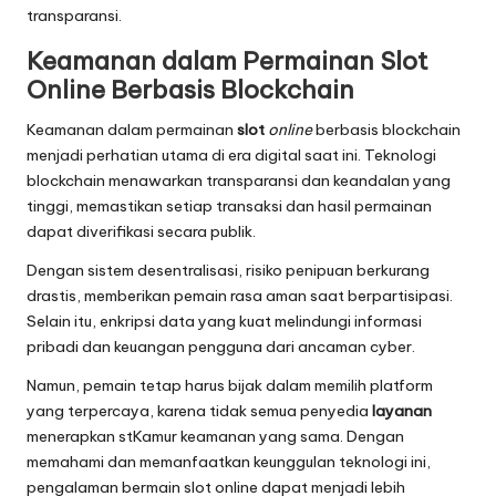
transparansi.
Keamanan dalam Permainan Slot
Online Berbasis Blockchain
Keamanan dalam permainan
slot
online
berbasis blockchain
menjadi perhatian utama di era digital saat ini. Teknologi
blockchain menawarkan transparansi dan keandalan yang
tinggi, memastikan setiap transaksi dan hasil permainan
dapat diverifikasi secara publik.
Dengan sistem desentralisasi, risiko penipuan berkurang
drastis, memberikan pemain rasa aman saat berpartisipasi.
Selain itu, enkripsi data yang kuat melindungi informasi
pribadi dan keuangan pengguna dari ancaman cyber.
Namun, pemain tetap harus bijak dalam memilih platform
yang terpercaya, karena tidak semua penyedia
layanan
menerapkan stKamur keamanan yang sama. Dengan
memahami dan memanfaatkan keunggulan teknologi ini,
pengalaman bermain slot online dapat menjadi lebih