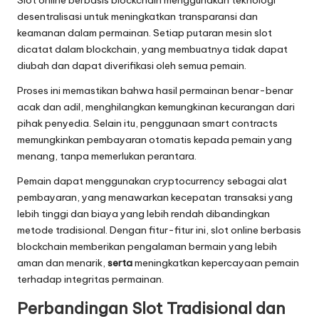
desentralisasi untuk meningkatkan transparansi dan
keamanan dalam permainan. Setiap putaran mesin slot
dicatat dalam blockchain, yang membuatnya tidak dapat
diubah dan dapat diverifikasi oleh semua pemain.
Proses ini memastikan bahwa hasil permainan benar-benar
acak dan adil, menghilangkan kemungkinan kecurangan dari
pihak penyedia. Selain itu, penggunaan smart contracts
memungkinkan pembayaran otomatis kepada pemain yang
menang, tanpa memerlukan perantara.
Pemain dapat menggunakan cryptocurrency sebagai alat
pembayaran, yang menawarkan kecepatan transaksi yang
lebih tinggi dan biaya yang lebih rendah dibandingkan
metode tradisional. Dengan fitur-fitur ini, slot online berbasis
blockchain memberikan pengalaman bermain yang lebih
aman dan menarik,
serta
meningkatkan kepercayaan pemain
terhadap integritas permainan.
Perbandingan Slot Tradisional dan