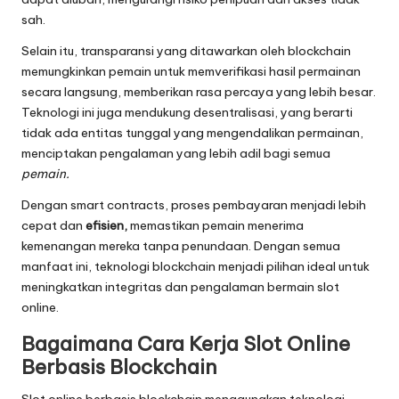
sah.
Selain itu, transparansi yang ditawarkan oleh blockchain
memungkinkan pemain untuk memverifikasi hasil permainan
secara langsung, memberikan rasa percaya yang lebih besar.
Teknologi ini juga mendukung desentralisasi, yang berarti
tidak ada entitas tunggal yang mengendalikan permainan,
menciptakan pengalaman yang lebih adil bagi semua
pemain.
Dengan smart contracts, proses pembayaran menjadi lebih
cepat dan
efisien,
memastikan pemain menerima
kemenangan mereka tanpa penundaan. Dengan semua
manfaat ini, teknologi blockchain menjadi pilihan ideal untuk
meningkatkan integritas dan pengalaman bermain slot
online.
Bagaimana Cara Kerja Slot Online
Berbasis Blockchain
Slot online berbasis blockchain menggunakan teknologi