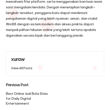
memahami fitur platform, serta menggunakan bantuan resmi
saat mengalami kendala. Dengan menerapkan langkah-
langkah tersebut, pengguna baru dapat menikmati
pengalaman digital yang lebih nyaman, aman, dan stabil.
Win88 dengan sistem modern dan akses praktis dapat
menjadi pilihan hiburan online yang lebih tertata apabila
digunakan secara bijak dan bertanggung jawab.
xuraw
View All Posts
Post
Previous Post
navigation
Best Online Judi Bola Sites
for Daily Digital
Entertainment