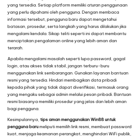
yang tersedia. Setiap platform memiliki aturan penggunaan
yang perlu dipahami oleh pengguna. Dengan membaca
informasi tersebut, pengguna baru dapat mengetahui
batasan, prosedur, serta langkah yang harus dilakukan jika
mengalami kendala. Sikap teliti seperti ini dapat membantu
menciptakan pengalaman online yang lebih aman dan
terarah.
Apabila mengalami masalah seperti lupa password, gagal
login, atau akses tidak stabil, jangan terburu-buru
menggunakan link sembarangan. Gunakan layanan bantuan
resmi yang tersedia. Hindari membagikan data pribadi
kepada pihak yang tidak dapat diverifikasi, termasuk orang
yang mengaku sebagai admin melalui pesan pribadi. Bantuan
resmi biasanya memiliki prosedur yang jelas dan lebih aman
bagi pengguna.
Kesimpulannya,
tips aman menggunakan Win88 untuk
pengguna baru
meliputi memilih link resmi, membuat password
kuat, menjaga keamanan perangkat, menghindari WiFi publik,