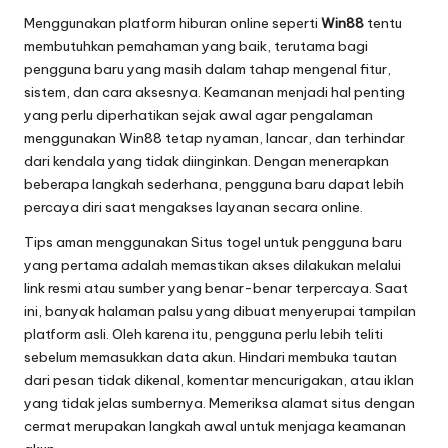
Menggunakan platform hiburan online seperti
Win88
tentu
membutuhkan pemahaman yang baik, terutama bagi
pengguna baru yang masih dalam tahap mengenal fitur,
sistem, dan cara aksesnya. Keamanan menjadi hal penting
yang perlu diperhatikan sejak awal agar pengalaman
menggunakan Win88 tetap nyaman, lancar, dan terhindar
dari kendala yang tidak diinginkan. Dengan menerapkan
beberapa langkah sederhana, pengguna baru dapat lebih
percaya diri saat mengakses layanan secara online.
Tips aman menggunakan
Situs togel
untuk pengguna baru
yang pertama adalah memastikan akses dilakukan melalui
link resmi atau sumber yang benar-benar terpercaya. Saat
ini, banyak halaman palsu yang dibuat menyerupai tampilan
platform asli. Oleh karena itu, pengguna perlu lebih teliti
sebelum memasukkan data akun. Hindari membuka tautan
dari pesan tidak dikenal, komentar mencurigakan, atau iklan
yang tidak jelas sumbernya. Memeriksa alamat situs dengan
cermat merupakan langkah awal untuk menjaga keamanan