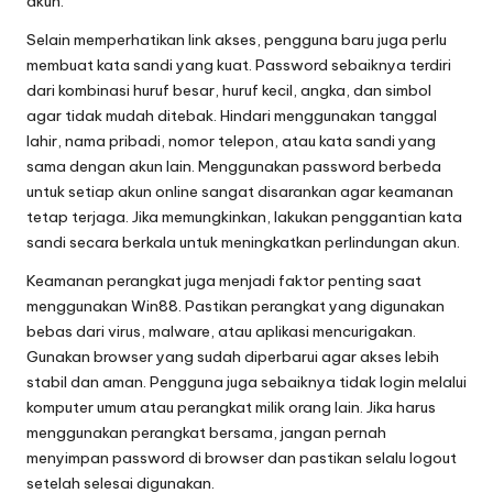
akun.
Selain memperhatikan link akses, pengguna baru juga perlu
membuat kata sandi yang kuat. Password sebaiknya terdiri
dari kombinasi huruf besar, huruf kecil, angka, dan simbol
agar tidak mudah ditebak. Hindari menggunakan tanggal
lahir, nama pribadi, nomor telepon, atau kata sandi yang
sama dengan akun lain. Menggunakan password berbeda
untuk setiap akun online sangat disarankan agar keamanan
tetap terjaga. Jika memungkinkan, lakukan penggantian kata
sandi secara berkala untuk meningkatkan perlindungan akun.
Keamanan perangkat juga menjadi faktor penting saat
menggunakan Win88. Pastikan perangkat yang digunakan
bebas dari virus, malware, atau aplikasi mencurigakan.
Gunakan browser yang sudah diperbarui agar akses lebih
stabil dan aman. Pengguna juga sebaiknya tidak login melalui
komputer umum atau perangkat milik orang lain. Jika harus
menggunakan perangkat bersama, jangan pernah
menyimpan password di browser dan pastikan selalu logout
setelah selesai digunakan.