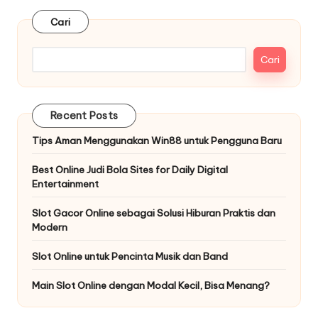
Cari
Cari
Recent Posts
Tips Aman Menggunakan Win88 untuk Pengguna Baru
Best Online Judi Bola Sites for Daily Digital
Entertainment
Slot Gacor Online sebagai Solusi Hiburan Praktis dan
Modern
Slot Online untuk Pencinta Musik dan Band
Main Slot Online dengan Modal Kecil, Bisa Menang?