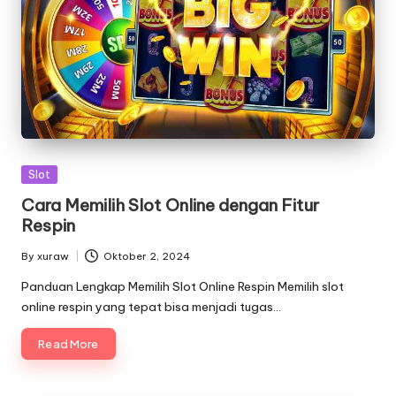
Posted
Slot
in
Cara Memilih Slot Online dengan Fitur
Respin
By
xuraw
Oktober 2, 2024
Posted
by
Panduan Lengkap Memilih Slot Online Respin Memilih slot
online respin yang tepat bisa menjadi tugas…
Read More