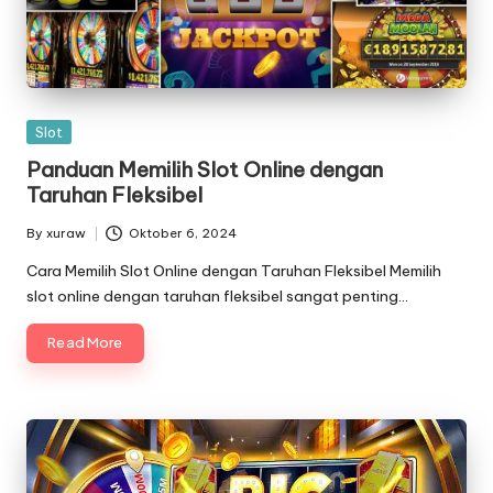
Posted
Slot
in
Panduan Memilih Slot Online dengan
Taruhan Fleksibel
By
xuraw
Oktober 6, 2024
Posted
by
Cara Memilih Slot Online dengan Taruhan Fleksibel Memilih
slot online dengan taruhan fleksibel sangat penting…
Read More