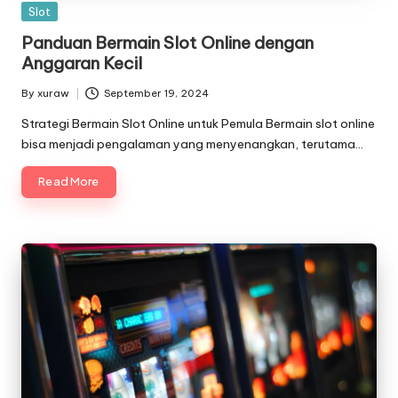
Posted
Slot
in
Panduan Bermain Slot Online dengan
Anggaran Kecil
By
xuraw
September 19, 2024
Posted
by
Strategi Bermain Slot Online untuk Pemula Bermain slot online
bisa menjadi pengalaman yang menyenangkan, terutama…
Read More